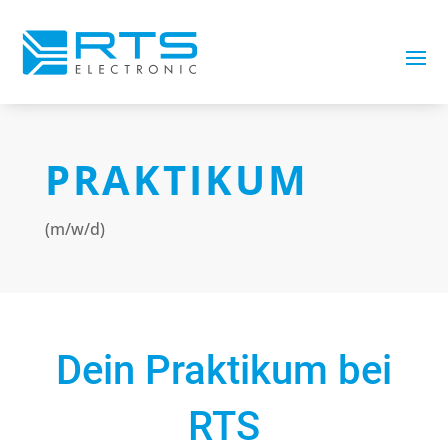
PRAKTIKUM
(m/w/d)
Dein Praktikum bei
RTS