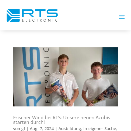
Frischer Wind bei RTS: Unsere neuen Azubis
starten durch!
von
gf
|
Aug. 7, 2024
|
Ausbildung
,
In eigener Sache
,