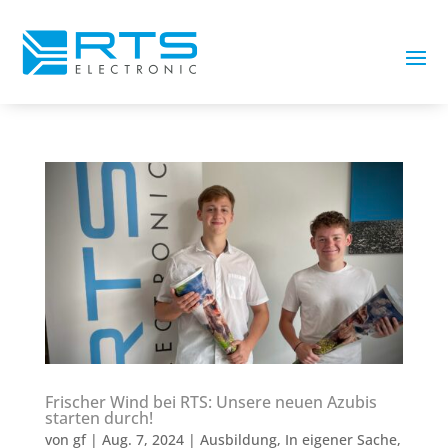
Frischer Wind bei RTS: Unsere neuen Azubis
starten durch!
von
gf
|
Aug. 7, 2024
|
Ausbildung
,
In eigener Sache
,