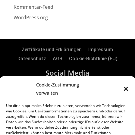
Kommentar-Feed
WordPress.org
Zertifikate und Erklärungen
Impressum
Datenschutz
AGB
Cookie-Richtlinie (EU)
Social Media
Cookie-Zustimmung
verwalten
RTS Electronic GmbH | Borker Str. 88 | 45731
Um dir ein optimales Erlebnis zu bieten, verwenden wir Technologien
Waltrop | Germany
wie Cookies, um Geräteinformationen zu speichern und/oder darauf
zuzugreifen. Wenn du diesen Technologien zustimmst, können wir
Daten wie das Surfverhalten oder eindeutige IDs auf dieser Website
Copyright
©
2024 RTS Electronic GmbH
verarbeiten. Wenn du deine Zustimmung nicht erteilst oder
zurückziehst, können bestimmte Merkmale und Funktionen