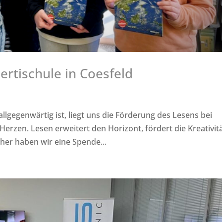
rtischule in Coesfeld
 allgegenwärtig ist, liegt uns die Förderung des Lesens bei
rzen. Lesen erweitert den Horizont, fördert die Kreativit
er haben wir eine Spende...