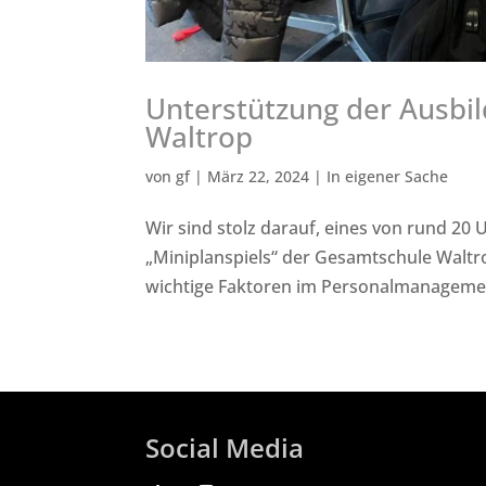
Unterstützung der Ausbil
Waltrop
von
gf
|
März 22, 2024
|
In eigener Sache
Wir sind stolz darauf, eines von rund 20 
„Miniplanspiels“ der Gesamtschule Waltr
wichtige Faktoren im Personalmanagement
Social Media