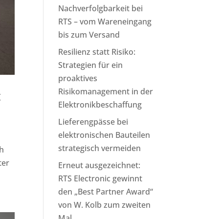
Nachverfolgbarkeit bei
RTS – vom Wareneingang
bis zum Versand
Resilienz statt Risiko:
Strategien für ein
proaktives
Risikomanagement in der
t
Elektronikbeschaffung
Lieferengpässe bei
elektronischen Bauteilen
strategisch vermeiden
ch
ter
Erneut ausgezeichnet:
RTS Electronic gewinnt
den „Best Partner Award“
von W. Kolb zum zweiten
Mal