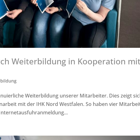
ch Weiterbildung in Kooperation mi
rbildung
uierliche Weiterbildung unserer Mitarbeiter. Dies zeigt si
rbeit mit der IHK Nord Westfalen. So haben vier Mitarbei
Internetausfuhranmeldung...