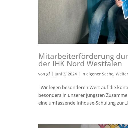
Mitarbeiterförderung dur
der IHK Nord Westfalen
von
gf
|
Juni 3, 2024
|
In eigener Sache
,
Weite
Wir legen besonderen Wert auf die kontin
besonders in unserer jüngsten Zusammena
eine umfassende Inhouse-Schulung zur „